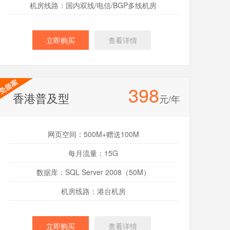
机房线路：国内双线/电信/BGP多线机房
立即购买
查看详情
398
香港普及型
元/年
网页空间：500M+赠送100M
每月流量：15G
数据库：SQL Server 2008（50M）
机房线路：港台机房
立即购买
查看详情