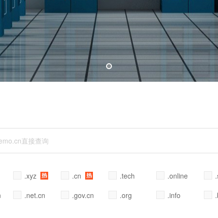
.xyz
.cn
.tech
.online
n
.net.cn
.gov.cn
.org
.info
.