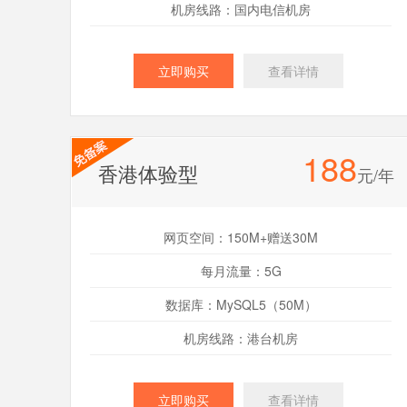
机房线路：国内电信机房
立即购买
查看详情
188
香港体验型
元/年
网页空间：150M+赠送30M
每月流量：5G
数据库：MySQL5（50M）
机房线路：港台机房
立即购买
查看详情