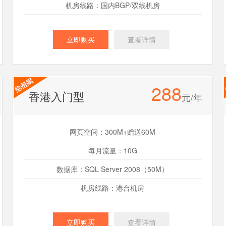
机房线路：国内BGP/双线机房
立即购买
查看详情
288
香港入门型
元/年
网页空间：300M+赠送60M
每月流量：10G
数据库：SQL Server 2008（50M）
机房线路：港台机房
立即购买
查看详情