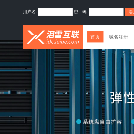
用户名:
密 码:
首页
域名注册