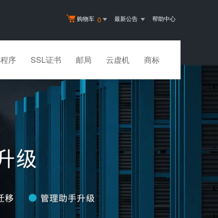
购物车
最新公告
帮助中心
0
小程序
SSL证书
邮局
云虚机
商标