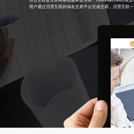
用户通过泪雪互联的域名交易平台完成交易，泪雪互联一