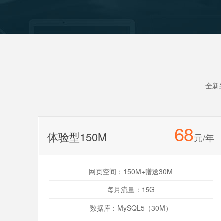
全新
68
体验型150M
元/年
网页空间：150M+赠送30M
每月流量：15G
数据库：MySQL5（30M）