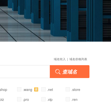
域名转入
|
域名价格列表
.shop
.wang
.net
.store
biz
.pro
.vip
.ren