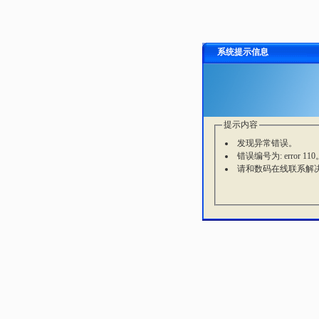
系统提示信息
提示内容
发现异常错误。
错误编号为: error 110
请和数码在线联系解