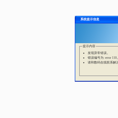
系统提示信息
提示内容
发现异常错误。
错误编号为: error 110
请和数码在线联系解