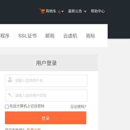
购物车
最新公告
帮助中心
0
小程序
SSL证书
邮局
云虚机
商标
用户登录
忘记密码？
在此计算机上记住密码
登录
还没有账号？
免费注册