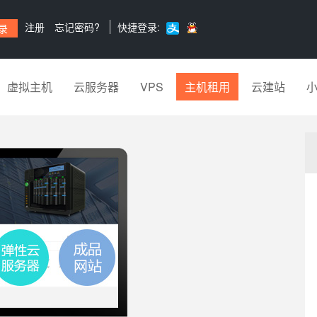
注册
忘记密码?
快捷登录:
虚拟主机
云服务器
VPS
主机租用
云建站