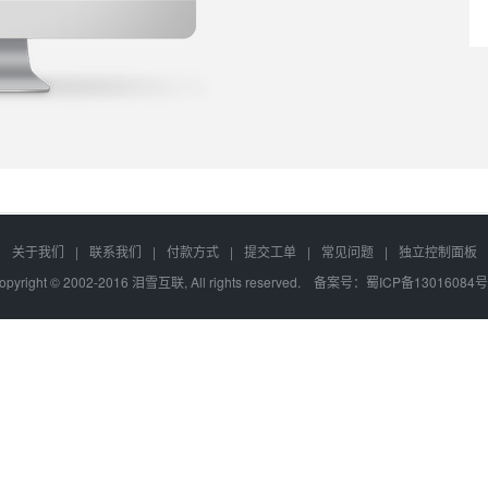
关于我们
|
联系我们
|
付款方式
|
提交工单
|
常见问题
|
独立控制面板
opyright © 2002-2016 泪雪互联, All rights reserved. 备案号：
蜀ICP备13016084号