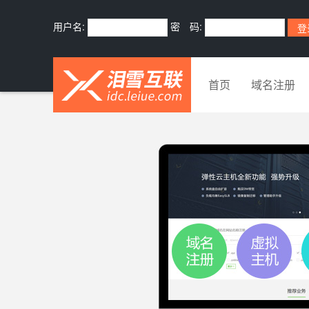
用户名:
密 码:
首页
域名注册