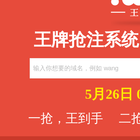
王牌抢注系统
5月26日 
一抢，王到手 二