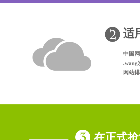
适
中国网
.wa
网站排
在正式抢