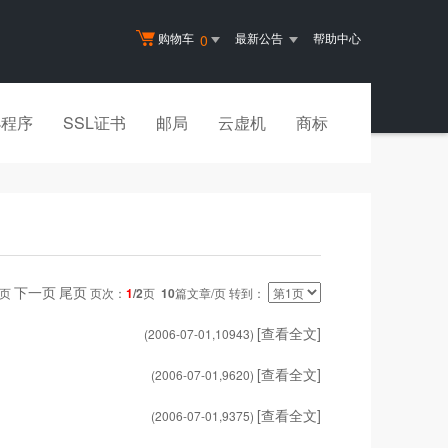
购物车
最新公告
帮助中心
0
小程序
SSL证书
邮局
云虚机
商标
下一页
尾页
一页
页次：
1
/2
页
10
篇文章/页 转到：
[查看全文]
(2006-07-01,
10943
)
[查看全文]
(2006-07-01,
9620
)
[查看全文]
(2006-07-01,
9375
)