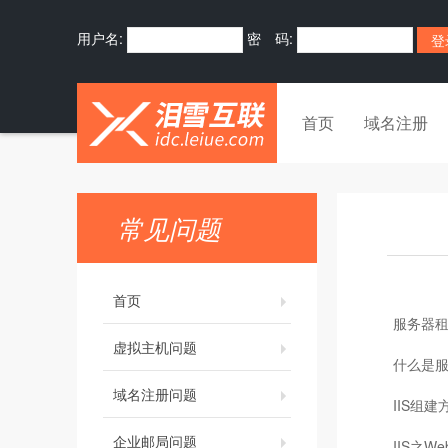
用户名:
密 码:
首页
域名注册
常见问题
首页
服务器
虚拟主机问题
什么是
域名注册问题
IIS组建
企业邮局问题
IIS之W