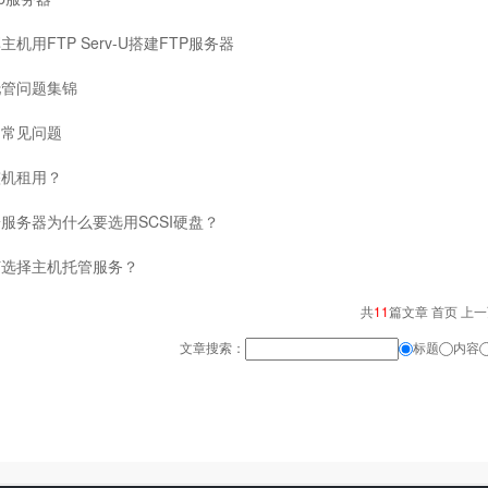
机用FTP Serv-U搭建FTP服务器
托管问题集锦
用常见问题
整机租用？
服务器为什么要选用SCSI硬盘？
何选择主机托管服务？
共
11
篇文章 首页 上
文章搜索：
标题
内容