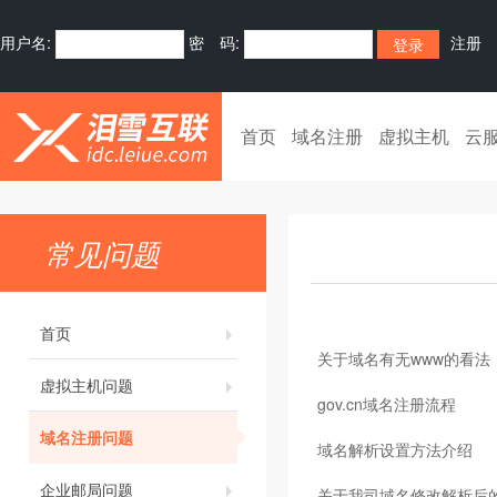
用户名:
密 码:
注册
首页
域名注册
虚拟主机
云
常见问题
首页
关于域名有无www的看法
虚拟主机问题
gov.cn域名注册流程
域名注册问题
域名解析设置方法介绍
企业邮局问题
关于我司域名修改解析后