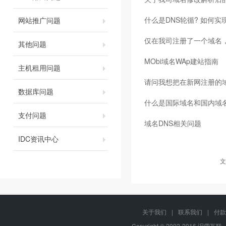
什么是DNS轮循? 如何实
网站推广问题
仅在我司注册了一个域名，
其他问题
MObi域名WAp建站指南
主机租用问题
请问我想把在新网注册的
数据库问题
什么是国际域名和国内域
支付问题
域名DNS相关问题
IDC资讯中心
文
关于我们
|
联系我们
|
付款
Copyright © 2002-2016 泪雪互联, 