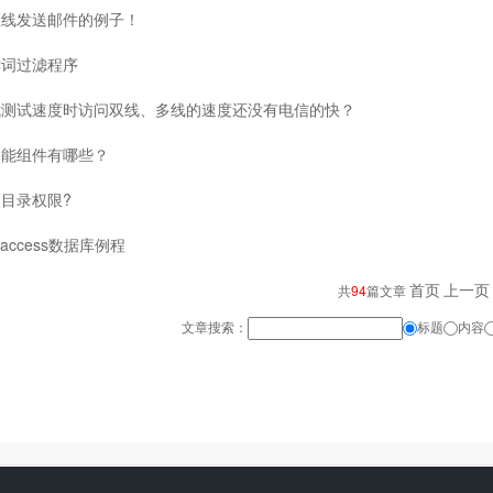
在线发送邮件的例子！
键词过滤程序
我测试速度时访问双线、多线的速度还没有电信的快？
功能组件有哪些？
目录权限?
access数据库例程
首页
上一页
共
94
篇文章
文章搜索：
标题
内容