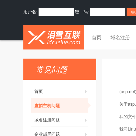
用户名:
密 码:
首页
域名注册
常见问题
首页
(asp.
关于asp
虚拟主机问题
我的文件
域名注册问题
我司Li
企业邮局问题