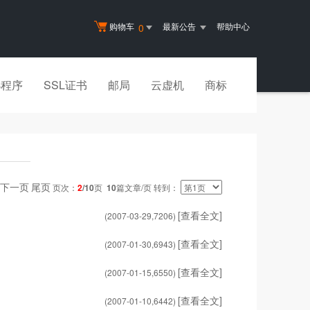
购物车
最新公告
帮助中心
0
小程序
SSL证书
邮局
云虚机
商标
下一页
尾页
页次：
2
/10
页
10
篇文章/页 转到：
[查看全文]
(2007-03-29,
7206
)
[查看全文]
(2007-01-30,
6943
)
[查看全文]
(2007-01-15,
6550
)
[查看全文]
(2007-01-10,
6442
)