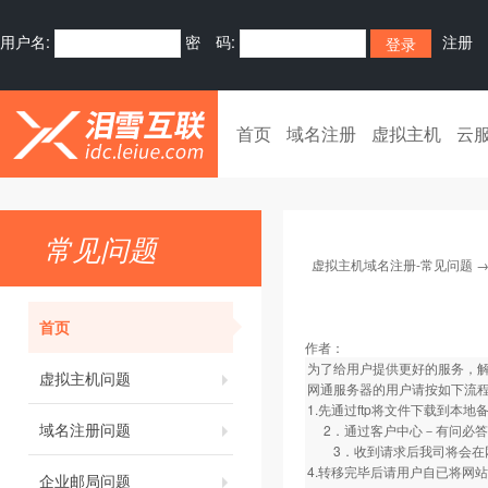
用户名:
密 码:
注册
首页
域名注册
虚拟主机
云
常见问题
虚拟主机域名注册-常见问题
首页
作者：
为了给用户提供更好的服务，解
虚拟主机问题
网通服务器的用户请按如下流
1.先通过ftp将文件下载到本地
域名注册问题
2．通过客户中心－有问必答
3．收到请求后我司将会在网
4.转移完毕后请用户自已将网
企业邮局问题