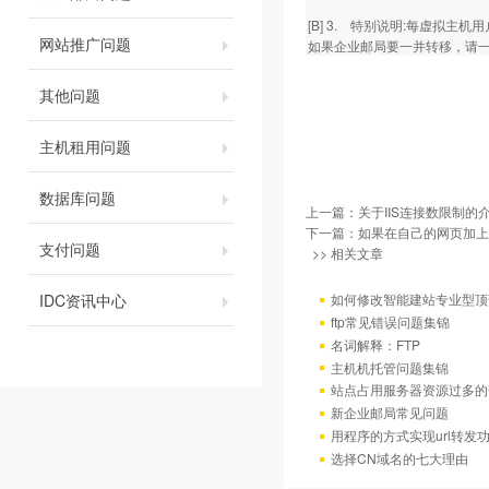
[B] 3. 特别说明:每虚拟
网站推广问题
如果企业邮局要一并转移，请
其他问题
主机租用问题
数据库问题
上一篇：
关于IIS连接数限制的
下一篇：
如果在自己的网页加上
支付问题
>> 相关文章
IDC资讯中心
如何修改智能建站专业型顶
ftp常见错误问题集锦
名词解释：FTP
主机机托管问题集锦
站点占用服务器资源过多的
新企业邮局常见问题
用程序的方式实现url转发
选择CN域名的七大理由