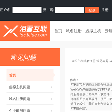
用户名:
密 码:
注册
首页
域名注册
虚拟主机
云
常见问题
虚拟主机域名注册-常见问题
首页
作者：
FTP是TCP/IP网络上两台计算
虚拟主机问题
Web(WWW)已经替代了FTP
给服务器发出命令来下载文件，
域名注册问题
这样的图形介面软件，使用FT
速度比较快，我们在制作诸如“
FTP服务器”。
企业邮局问题