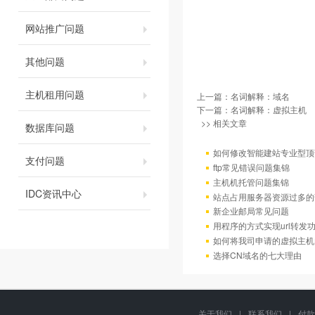
网站推广问题
其他问题
主机租用问题
上一篇：
名词解释：域名
下一篇：
名词解释：虚拟主机
>> 相关文章
数据库问题
如何修改智能建站专业型顶
支付问题
ftp常见错误问题集锦
主机机托管问题集锦
IDC资讯中心
站点占用服务器资源过多的
新企业邮局常见问题
用程序的方式实现url转发
如何将我司申请的虚拟主机
选择CN域名的七大理由
关于我们
|
联系我们
|
付款