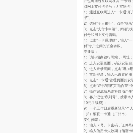
户也可通过互联网在其“一卡通”开
取网上支付卡卡号（无实物卡
1）通过互联网进入“一卡通”
书”。）
2）选择“个人银行”，点击“登录
3）点击“支付卡申请”，阅读说
付号和网上支付密码。
4）点击“一卡通理财”，输入“
付”专户之间的资金转帐。
专业版：
1）访问招商银行网站，(网址：www.
2）进入安装画面，确认安装目
3）进入登录画面，点击“增加
4）重新登录，输入已设置的用
5）点击“一卡通”管理页面的安
6）点击“证书管理”页面的“证
7）操作完成后系统将自动产生“
8）客户记住“序列号”，携带本
10元手续费)；
9）一个工作日后重新登录“个人
（2）银联一卡通（广州市）
支付步骤：
1）输入卡号、卡密码，证件号
2）输入信用卡失效期（储蓄卡