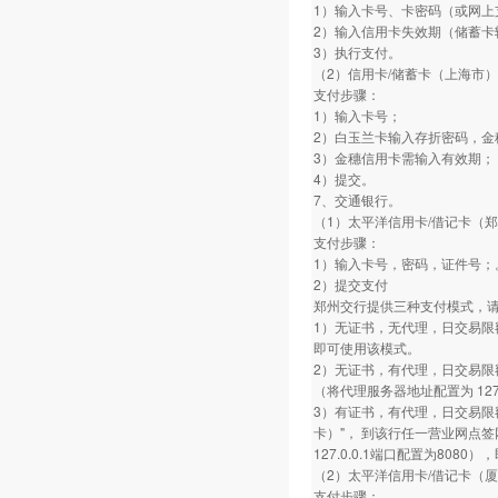
1）输入卡号、卡密码（或网上
2）输入信用卡失效期（储蓄卡
3）执行支付。
（2）信用卡/储蓄卡（上海市）
支付步骤：
1）输入卡号；
2）白玉兰卡输入存折密码，金
3）金穗信用卡需输入有效期；
4）提交。
7、交通银行。
（1）太平洋信用卡/借记卡（
支付步骤：
1）输入卡号，密码，证件号；
2）提交支付
郑州交行提供三种支付模式，
1）无证书，无代理，日交易限
即可使用该模式。
2）无证书，有代理，日交易限
（将代理服务器地址配置为 127.
3）有证书，有代理，日交易限
卡）"， 到该行任一营业网点
127.0.0.1端口配置为808
（2）太平洋信用卡/借记卡（
支付步骤：