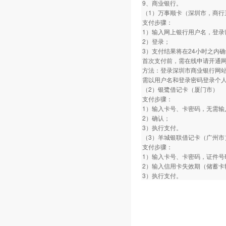
9、商业银行。
（1）万事顺卡（深圳市，商行
支付步骤：
1）输入网上银行用户名，登录
2）登录；
3）支付结果将在24小时之内
首次支付前，需在线申请开通
方法：登录深圳市商业银行网
需以用户名和登录密码登录个
（2）银鹭借记卡（厦门市）
支付步骤：
1）输入卡号、卡密码，无需输
2）确认；
3）执行支付。
（3）羊城银联借记卡（广州市
支付步骤：
1）输入卡号、卡密码，证件号
2）输入信用卡失效期（储蓄卡
3）执行支付。