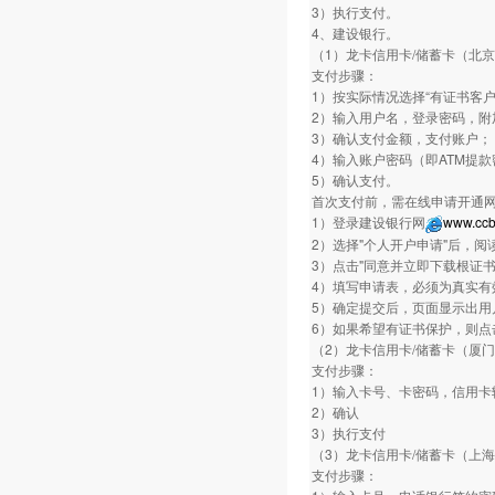
3）执行支付。
4、建设银行。
（1）龙卡信用卡/储蓄卡（北
支付步骤：
1）按实际情况选择“有证书客户
2）输入用户名，登录密码，附
3）确认支付金额，支付账户；
4）输入账户密码（即ATM提
5）确认支付。
首次支付前，需在线申请开通
1）登录建设银行网
www.ccb
2）选择"个人开户申请"后，阅
3）点击"同意并立即下载根证
4）填写申请表，必须为真实有
5）确定提交后，页面显示出用
6）如果希望有证书保护，则点
（2）龙卡信用卡/储蓄卡（厦
支付步骤：
1）输入卡号、卡密码，信用卡
2）确认
3）执行支付
（3）龙卡信用卡/储蓄卡（上
支付步骤：