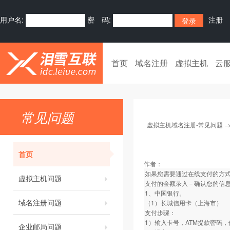
用户名:
密 码:
注册
首页
域名注册
虚拟主机
云
常见问题
虚拟主机域名注册-常见问题
首页
作者：
如果您需要通过在线支付的方式
虚拟主机问题
支付的金额录入－确认您的信
1、中国银行。
域名注册问题
（1）长城信用卡（上海市）
支付步骤：
1）输入卡号，ATM提款密码
企业邮局问题