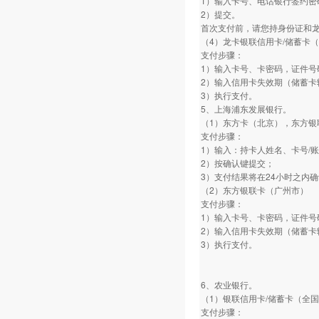
1）输入卡号、电话银行签约密
2）提交。
首次支付前，请您持身份证和
（4）龙卡银联信用卡/储蓄卡
支付步骤：
1）输入卡号、卡密码，证件号
2）输入信用卡失效期（储蓄卡
3）执行支付。
5、上海浦东发展银行。
（1）东方卡（北京），东方银
支付步骤：
1）输入：持卡人姓名、卡号/
2）按确认键提交；
3）支付结果将在24小时之内
（2）东方银联卡（广州市）
支付步骤：
1）输入卡号、卡密码，证件号
2）输入信用卡失效期（储蓄卡
3）执行支付。
6、农业银行。
（1）银联信用卡/储蓄卡（全
支付步骤：