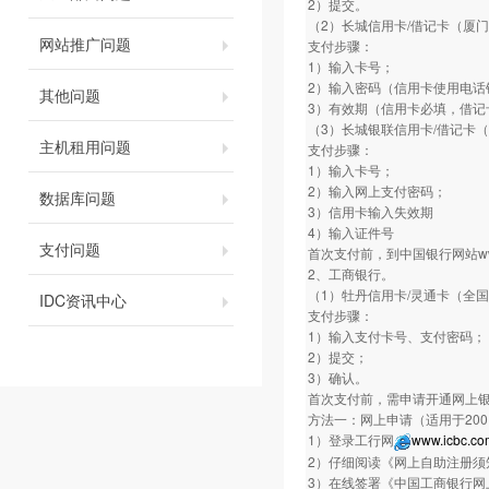
2）提交。
（2）长城信用卡/借记卡（厦
网站推广问题
支付步骤：
1）输入卡号；
2）输入密码（信用卡使用电话银
其他问题
3）有效期（信用卡必填，借记
（3）长城银联信用卡/借记卡
主机租用问题
支付步骤：
1）输入卡号；
2）输入网上支付密码；
数据库问题
3）信用卡输入失效期
4）输入证件号
支付问题
首次支付前，到中国银行网站www.
2、工商银行。
（1）牡丹信用卡/灵通卡（全
IDC资讯中心
支付步骤：
1）输入支付卡号、支付密码；
2）提交；
3）确认。
首次支付前，需申请开通网上
方法一：网上申请（适用于20
1）登录工行网
www.icbc.co
2）仔细阅读《网上自助注册须
3）在线签署《中国工商银行网