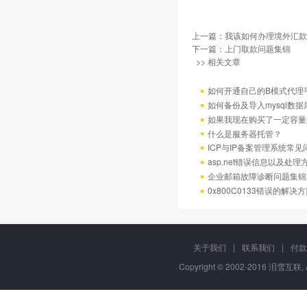
上一篇：
我该如何办理境外汇款
下一篇：
上门取款问题集锦
>> 相关文章
如何开通自己的B模式代理
如何备份及导入mysql数据
如果我现在购买了一定容量
什么是服务器托管？
ICP与IP备案管理系统常
asp.net错误信息以及处理
企业邮箱故障诊断问题集锦
0x800C0133错误的解决
关于我们
|
联系我们
|
付款
Copyright © 2002-2016 泪雪互联, 