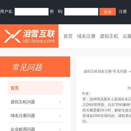
用户名:
密 码:
注册
首页
域名注册
虚拟主机
云
常见问题
虚拟主机域名注册-常见问题
首页
为
作者：
答：这种情况基本上是域名未正
虚拟主机问题
入DNS管理器。点击“DNS解
间大概需要24小时，解析生效
域名注册问题
若域名DNS非我司的，请联系
问。
企业邮局问题