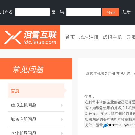
用户名:
密 码:
注册
首页
域名注册
虚拟主机
云
常见问题
虚拟主机域名注册-常见问题
首页
作者：
在我司申请的企业邮箱己经开
虚拟主机问题
答：如果您使用的是虚拟主机赠
新开设。 注意，请在删除前备
域名注册问题
如果您是购买的我司的收费邮
另外，登录
http://mail.you
企业邮局问题