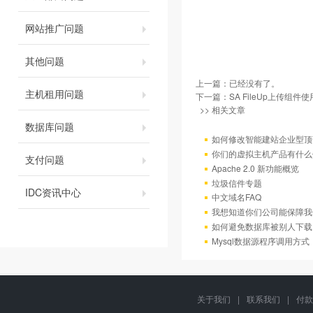
网站推广问题
其他问题
上一篇：已经没有了。
主机租用问题
下一篇：
SA FileUp上传组件
>> 相关文章
数据库问题
如何修改智能建站企业型顶部
你们的虚拟主机产品有什么
支付问题
Apache 2.0 新功能概览
垃圾信件专题
IDC资讯中心
中文域名FAQ
我想知道你们公司能保障我
如何避免数据库被别人下载
Mysql数据源程序调用方
关于我们
|
联系我们
|
付款