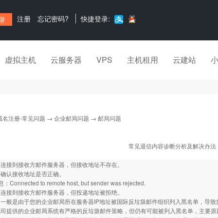
注册
忘记密码?
快捷登录:
虚拟主机
云服务器
VPS
主机租用
云建站
域名注册-常见问题
→
企业邮局问题
→ 邮局问题
常见退信内容诊断分析及解决办法
：连接到接收方邮件服务器，但接收地址不存在。
：确认接收地址是否正确。
nnected to remote host, but sender was rejected.
：连接到接收方邮件服务器，但投递地址被拒绝。
：一般是由于您的企业邮局所在服务器IP地址被国际反垃圾邮件组织列入黑名单，导
我司提供的企业邮局系统有严格的反垃圾邮件策略，但仍有可能被列入黑名单，主要原