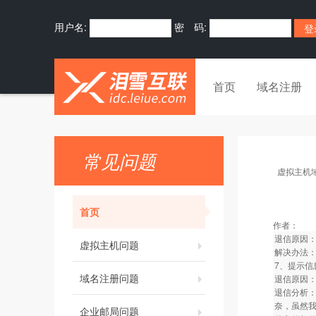
用户名:
密 码:
首页
域名注册
常见问题
虚拟主机
首页
作者：
退信原因
虚拟主机问题
解决办法
7、提示信息：Co
域名注册问题
退信原因
退信分析
奈，虽然
企业邮局问题