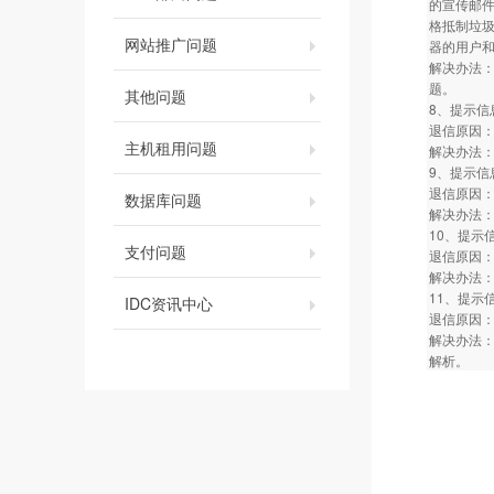
的宣传邮
格抵制垃圾
网站推广问题
器的用户
解决办法：
题。
其他问题
8、提示信息：Co
退信原因
主机租用问题
解决办法
9、提示信息：55
退信原因
数据库问题
解决办法：
10、提示信息：re
支付问题
退信原因：
解决办法：
11、提示信息：
IDC资讯中心
退信原因
解决办法：
解析。