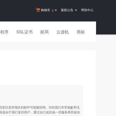
购物车
最新公告
帮助中心
0
小程序
SSL证书
邮局
云虚机
商标
致您发往某些地区的邮件可能被拒绝。对此我们非常抱歉和无
因是由于我们某些用户，通过自己或其他一些服务商所提供