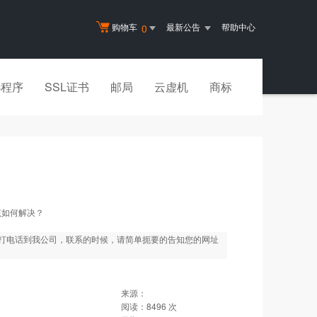
购物车
最新公告
帮助中心
0
小程序
SSL证书
邮局
云虚机
商标
该如何解决？
打电话到我公司，联系的时候，请简单扼要的告知您的网址
来源：
阅读：
8496
次