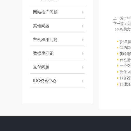
网站推广问题
上一篇：
中
下一篇：
为
其他问题
>> 相关文
主机租用问题
[注意
我的网
数据库问题
[原创
什么是w
一个空
支付问题
为什么
服务器
IDC资讯中心
代理分