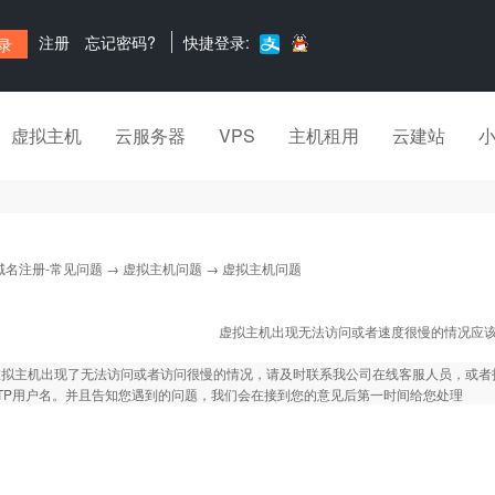
注册
忘记密码?
快捷登录:
虚拟主机
云服务器
VPS
主机租用
云建站
域名注册-常见问题
→
虚拟主机问题
→ 虚拟主机问题
虚拟主机出现无法访问或者速度很慢的情况应
虚拟主机出现了无法访问或者访问很慢的情况，请及时联系我公司在线客服人员，或者
TP用户名。并且告知您遇到的问题，我们会在接到您的意见后第一时间给您处理