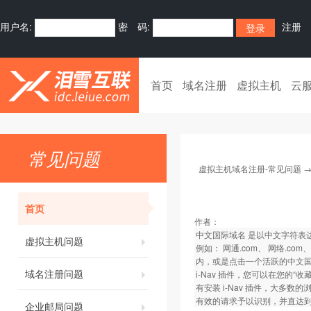
用户名:
密 码:
注册
首页
域名注册
虚拟主机
云
常见问题
虚拟主机域名注册-常见问题
首页
作者：
中文国际域名 是以中文字符表达的
虚拟主机问题
例如： 网通.com、 网络.
内，或是点击一个活跃的中文国际域
域名注册问题
i-Nav 插件，您可以在您的
有安装 i-Nav 插件，大多数
有效的请求予以识别，并直达
企业邮局问题