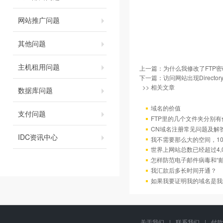
网站推广问题
其他问题
主机租用问题
上一篇：
为什么我修改了FTP
下一篇：
访问网站出现Directory
>> 相关文章
数据库问题
域名的价值
支付问题
FTP里的几个文件夹分别有
CN域名注册常见问题及解
IDC资讯中心
我不需要那么大的空间，10
世界上网站总数已经超过4,
怎样防范电子邮件病毒和“邮
我汇款后多长时间开通？
如果我要证明我的域名是我
关于我们
|
联系我们
|
付款