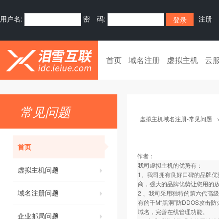
用户名:
密 码:
注册
首页
域名注册
虚拟主机
云
常见问题
虚拟主机域名注册-常见问题
首页
作者：
我司虚拟主机的优势有：
虚拟主机问题
1、我司拥有良好口碑的品牌优
商，强大的品牌优势让您用的
域名注册问题
2 、我司采用独特的第六代高
有的千M“黑洞”防DDOS攻
域名，完善在线管理功能。
企业邮局问题