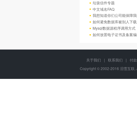
垃圾信件专题
中文域名FAQ
我想知道你们公司能保障我
如何避免数据库被别人下载
Mysql数据源程序调用方
如何放置电子证书及备案编
关于我们
|
联系我们
|
付款
Copyright © 2002-2016 泪雪互联, 