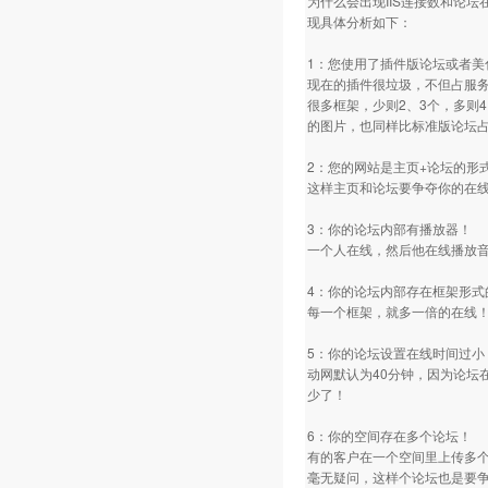
为什么会出现IIS连接数和论
现具体分析如下：
1：您使用了插件版论坛或者美
现在的插件很垃圾，不但占服
很多框架，少则2、3个，多则
的图片，也同样比标准版论坛占用
2：您的网站是主页+论坛的形
这样主页和论坛要争夺你的在
3：你的论坛内部有播放器！
一个人在线，然后他在线播放
4：你的论坛内部存在框架形式
每一个框架，就多一倍的在线
5：你的论坛设置在线时间过小
动网默认为40分钟，因为论坛
少了！
6：你的空间存在多个论坛！
有的客户在一个空间里上传多个论坛
毫无疑问，这样个论坛也是要