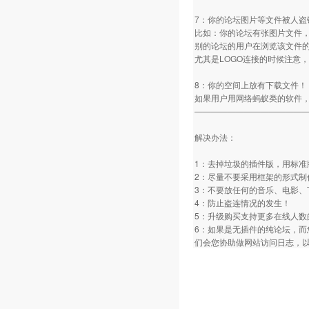
7：你的论坛图片等文件被人盗
比如：你的论坛有张图片文件
别的论坛的用户在浏览该文件
尤其是LOGO连接的时候注意
8：你的空间上放有下载文件！
如果用户用网络蚂蚁类的软件
—————————————
解决办法：
1：去掉垃圾的插件版，用标准
2：尽量不要采用框架的形式制
3：不要放任何的音乐、电影、
4：防止盗连情况的发生！
5：升级购买支持更多在线人数
6：如果是无插件的纯论坛，而
们会您协助做网站访问日志，