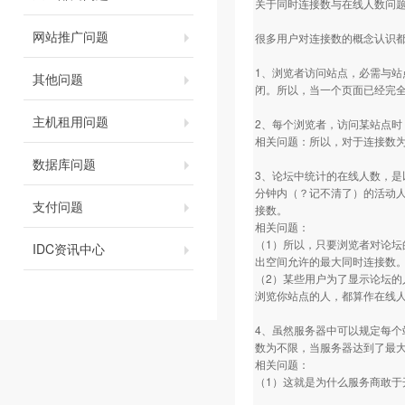
关于同时连接数与在线人数问
网站推广问题
很多用户对连接数的概念认识
1、浏览者访问站点，必需与站
其他问题
闭。所以，当一个页面已经完
主机租用问题
2、每个浏览者，访问某站点时
相关问题：所以，对于连接数为
数据库问题
3、论坛中统计的在线人数，是
分钟内（？记不清了）的活动
支付问题
接数。
相关问题：
（1）所以，只要浏览者对论
IDC资讯中心
出空间允许的最大同时连接数
（2）某些用户为了显示论坛
浏览你站点的人，都算作在线
4、虽然服务器中可以规定每
数为不限，当服务器达到了最大
相关问题：
（1）这就是为什么服务商敢