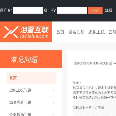
用户名:
密 码:
注册
首页
域名注册
虚拟主机
云
常见问题
虚拟主机域名注册-常见问题
首页
作者：
购买虚拟主机时，很多主机商都
虚拟主机问题
肯定不是那么简单的！差不多每
个比较客观的说法，转载一下
域名注册问题
动网注册用户：万事通
企业邮局问题