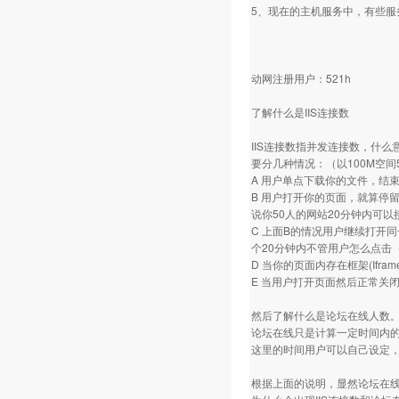
5、现在的主机服务中，有些
动网注册用户：521h
了解什么是IIS连接数
IIS连接数指并发连接数，什么
要分几种情况：（以100M空间
A 用户单点下载你的文件，结
B 用户打开你的页面，就算停
说你50人的网站20分钟内可以
C 上面B的情况用户继续打开
个20分钟内不管用户怎么点击
D 当你的页面内存在框架(If
E 当用户打开页面然后正常关
然后了解什么是论坛在线人数
论坛在线只是计算一定时间内
这里的时间用户可以自己设定，
根据上面的说明，显然论坛在线