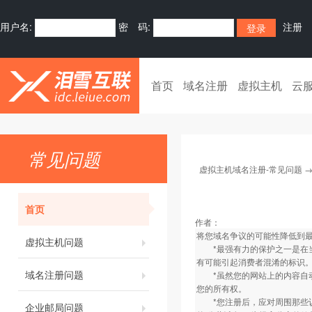
用户名:
密 码:
注册
首页
域名注册
虚拟主机
云
常见问题
虚拟主机域名注册-常见问题
首页
作者：
将您域名争议的可能性降低到
虚拟主机问题
*最强有力的保护之一是在当
有可能引起消费者混淆的标识
域名注册问题
*虽然您的网站上的内容自动受
您的所有权。
*您注册后，应对周围那些认
企业邮局问题