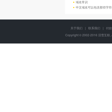
域名常识
中文域名可以包含那些字符
关于我们
|
联系我们
|
付款
Copyright © 2002-2016 泪雪互联, 