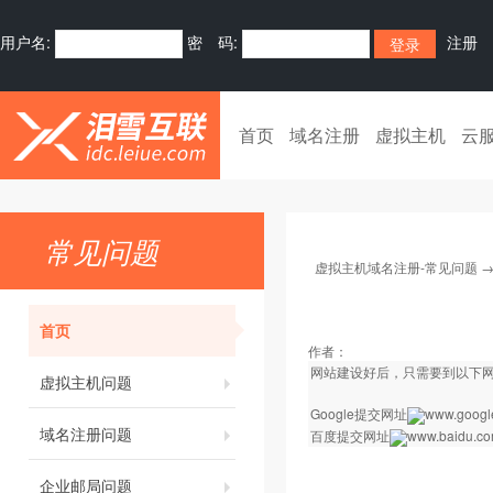
用户名:
密 码:
注册
首页
域名注册
虚拟主机
云
常见问题
虚拟主机域名注册-常见问题
首页
作者：
网站建设好后，只需要到以下
虚拟主机问题
Google提交网址
www.google
域名注册问题
百度提交网址
www.baidu.com
企业邮局问题