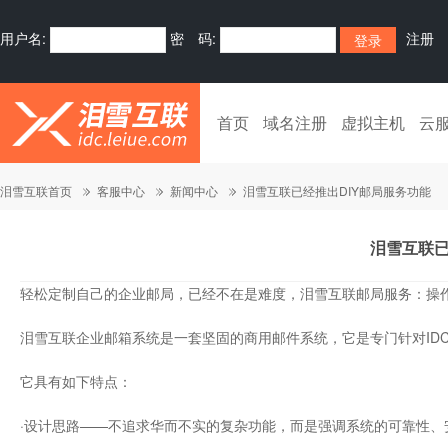
用户名:
密 码:
注册
首页
域名注册
虚拟主机
云
泪雪互联首页
客服中心
新闻中心
泪雪互联已经推出DIY邮局服务功能
泪雪互联已
轻松定制自己的企业邮局，已经不在是难度，泪雪互联邮局服务：操
泪雪互联企业邮箱系统是一套坚固的商用邮件系统，它是专门针对ID
它具有如下特点：
·设计思路——不追求华而不实的复杂功能，而是强调系统的可靠性、