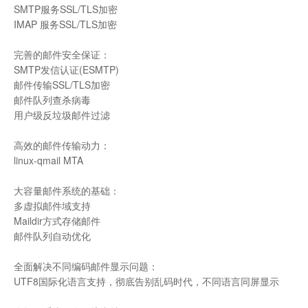
SMTP服务SSL/TLS加密
IMAP 服务SSL/TLS加密
完善的邮件安全保证：
SMTP发信认证(ESMTP)
邮件传输SSL/TLS加密
邮件队列查杀病毒
用户级反垃圾邮件过滤
高效的邮件传输动力：
linux-qmail MTA
大容量邮件系统的基础：
多虚拟邮件域支持
Maildir方式存储邮件
邮件队列自动优化
全面解决不同编码邮件显示问题：
UTF8国际化语言支持，彻底告别乱码时代，不同语言同屏显示