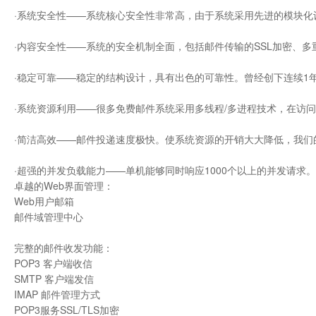
·系统安全性——系统核心安全性非常高，由于系统采用先进的模块
·内容安全性——系统的安全机制全面，包括邮件传输的SSL加密、
·稳定可靠——稳定的结构设计，具有出色的可靠性。曾经创下连续1
·系统资源利用——很多免费邮件系统采用多线程/多进程技术，在访
·简洁高效——邮件投递速度极快。使系统资源的开销大大降低，我们
·超强的并发负载能力——单机能够同时响应1000个以上的并发请求。
卓越的Web界面管理：
Web用户邮箱
邮件域管理中心
完整的邮件收发功能：
POP3 客户端收信
SMTP 客户端发信
IMAP 邮件管理方式
POP3服务SSL/TLS加密