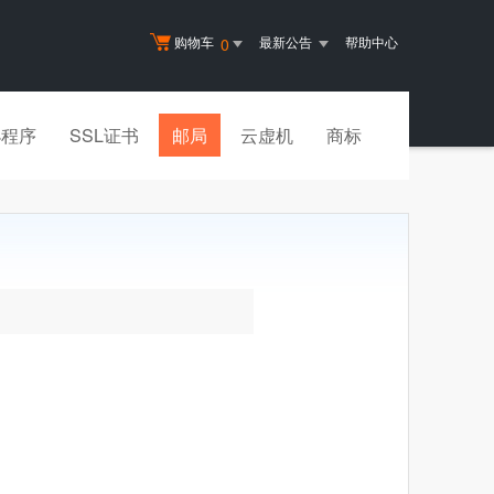
购物车
最新公告
帮助中心
0
小程序
SSL证书
邮局
云虚机
商标