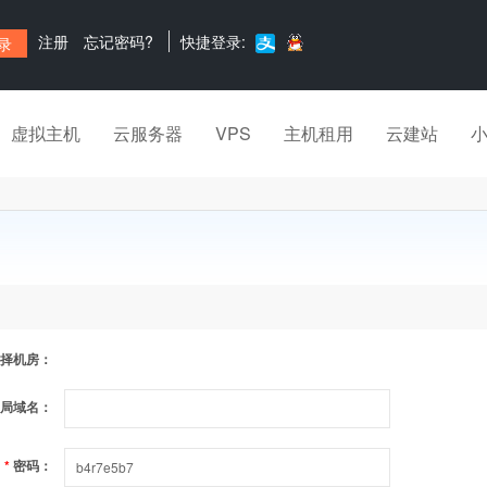
注册
忘记密码?
快捷登录:
虚拟主机
云服务器
VPS
主机租用
云建站
择机房：
局域名：
*
密码：