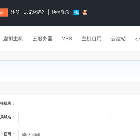
注册
忘记密码?
快捷登录:
虚拟主机
云服务器
VPS
主机租用
云建站
择机房：
局域名：
*
密码：