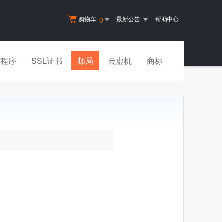
购物车
最新公告
帮助中心
0
小程序
SSL证书
邮局
云虚机
商标