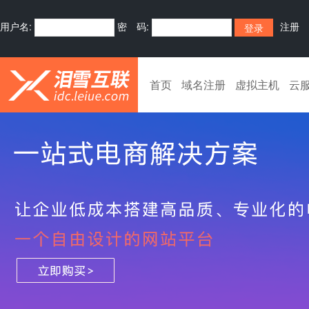
用户名:
密 码:
注册
首页
域名注册
虚拟主机
云