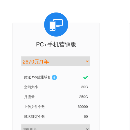
PC+手机营销版
赠送.top普通域名
空间大小
30G
月流量
250G
上传文件个数
60000
域名绑定个数
60