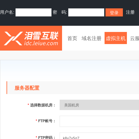
用户名:
密 码:
注册
首页
域名注册
虚拟主机
云
服务器配置
*
选择数据机房：
*
FTP帐号：
*
FTP密码：