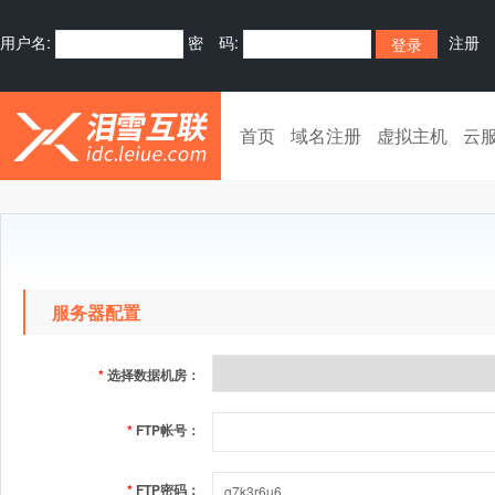
用户名:
密 码:
注册
首页
域名注册
虚拟主机
云
服务器配置
*
选择数据机房：
*
FTP帐号：
*
FTP密码：