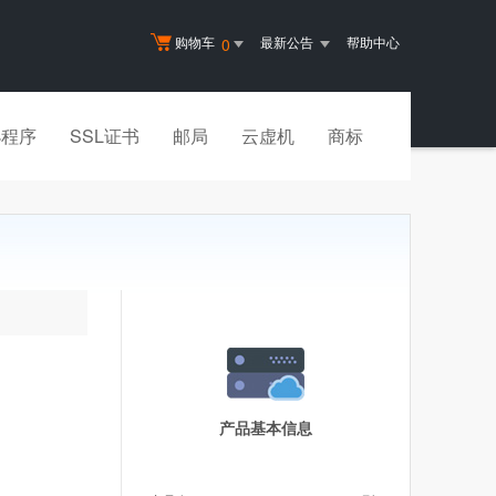
购物车
最新公告
帮助中心
0
小程序
SSL证书
邮局
云虚机
商标
产品基本信息