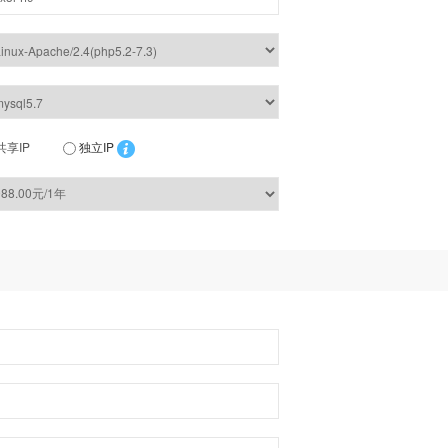
共享IP
独立IP