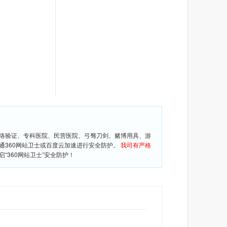
网络验证、专科医院、民营医院、弓驽刀剑、赌博用具、游
通360网站卫士或百度云加速进行安全防护。
我司有严格
360网站卫士”安全防护！