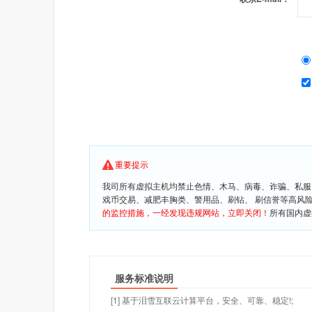
重要提示
我司所有虚拟主机均禁止色情、木马、病毒、诈骗、私服
戏币交易、减肥丰胸类、警用品、刷钻、 刷信誉等高风
的监控措施，一经发现违规网站，立即关闭！
所有国内虚
服务标准说明
[1] 基于泪雪互联云计算平台，安全、可靠、稳定!;