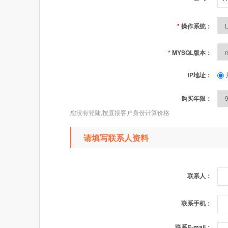
*
操作系统：
*
MYSQL版本：
IP地址：
购买年限：
您没有登陆,按直接客户身份计算价格
请填写联系人资料
联系人：
联系手机：
联系E-mail：