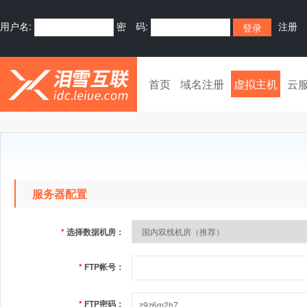
用户名:
密 码:
注册
首页
域名注册
虚拟主机
云
服务器配置
*
选择数据机房：
*
FTP帐号：
*
FTP密码：