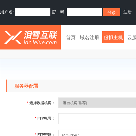
用户名:
密 码:
注册
首页
域名注册
虚拟主机
云
服务器配置
*
选择数据机房：
*
FTP帐号：
*
FTP密码：