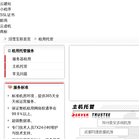
云建站
小程序
SSL证书
邮局
云虚机
商标
泪雪互联首页
租用托管
租用托管服务
服务器租用
主机托管
常见问题
服务标准
标准机房环境，提供365天全
天候运营服务。
保证
整机租用
网络联通率在
99.9％以上。
超级数据港。
专门技术人员7X24小时维护
与技术支持。