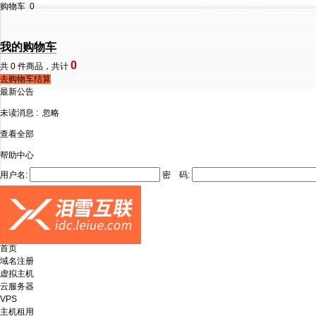
购物车
0
我的购物车
0
共
0
件商品，共计
去购物车结算
最新公告
未读消息 :
忽略
查看全部
帮助中心
用户名:
密 码:
首页
域名注册
虚拟主机
云服务器
VPS
主机租用