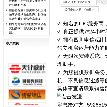
连续租用两年以上，服务器产
权归客户所有。
服务器配置和数据中心机房可
按客户要求自由选择。具体价
格请与我们销售专员磋商。
√ 知名的IDC服务
如果您需要特殊的配置或者有
其他要求，请联系我司销售
√ 真正提供7*24
部.
√ 拥有四川电信\四
客户案例
独立机房运营能力的
√ 无限次安装系统
理助手。
√ 为您提供数据备
机、不良信息过滤等
具体事宜请联系销售部：1
5926515