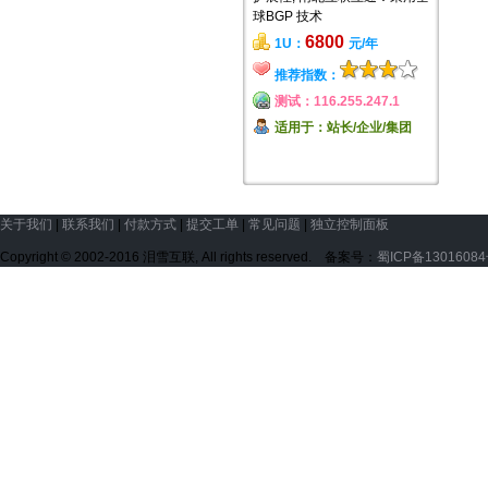
球BGP 技术
6800
1U：
元/年
推荐指数：
测试：116.255.247.1
适用于：站长/企业/集团
关于我们
|
联系我们
|
付款方式
|
提交工单
|
常见问题
|
独立控制面板
Copyright © 2002-2016 泪雪互联, All rights reserved. 备案号：
蜀ICP备13016084